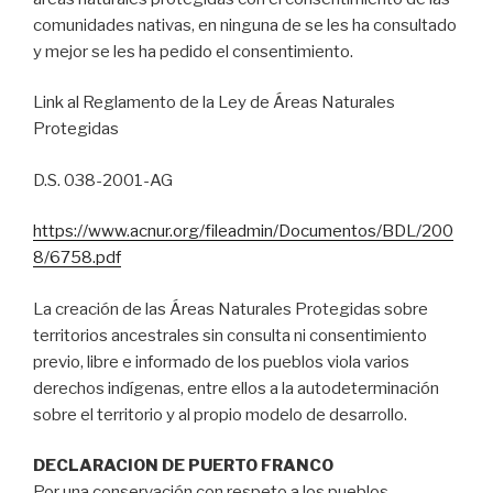
comunidades nativas, en ninguna de se les ha consultado
y mejor se les ha pedido el consentimiento.
Link al Reglamento de la Ley de Áreas Naturales
Protegidas
D.S. 038-2001-AG
https://www.acnur.org/fileadmin/Documentos/BDL/200
8/6758.pdf
La creación de las Áreas Naturales Protegidas sobre
territorios ancestrales sin consulta ni consentimiento
previo, libre e informado de los pueblos viola varios
derechos indígenas, entre ellos a la autodeterminación
sobre el territorio y al propio modelo de desarrollo.
DECLARACION DE PUERTO FRANCO
Por una conservación con respeto a los pueblos