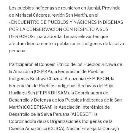
Los pueblos indígenas se reunieron en Juanjui, Provincia
de Mariscal Cáceres, región San Martín, en el
«ENCUENTRO DE PUEBLOS Y NACIONES INDÍGENAS
POR LA CONSERVACIÓN CON RESPETO A SUS
DERECHOS», para abordar temas relevantes que
afectan directamente a poblaciones indígenas de la selva
peruana.
Participaron el Consejo Étnico de los Pueblos Kichwa de
la Amazonía (СЕРКА), la Federación de Pueblos
Indígenas Kechwa Chazuta Amazonía (FEPIKECH, la
Federación de Pueblos Indígenas Kechwas del Bajo
Huallaga San (FEPIKBHSAM), la Coordinadora de
Desarrollo y Defensa de los Pueblos Indígenas de la San
Martín (CODEPISAM), la Asociación Interétnica de
Desarrollo de la Selva Peruana (AIDESEP), la
Coordinadora de las Organizaciones Indígenas de la
Cuenca Amazónica (COICA), Nación Ese Eja, la Consejo