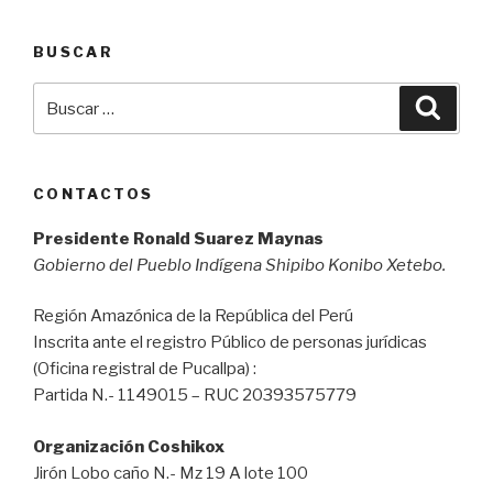
BUSCAR
Buscar
Busca
por:
CONTACTOS
Presidente Ronald Suarez Maynas
Gobierno del Pueblo Indígena Shipibo Konibo Xetebo.
Región Amazónica de la República del Perú
Inscrita ante el registro Público de personas jurídicas
(Oficina registral de Pucallpa) :
Partida N.- 1149015 – RUC 20393575779
Organización Coshikox
Jirón Lobo caño N.- Mz 19 A lote 100