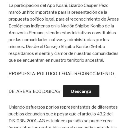
La participación del Apo Koshi, Lizardo Cauper Pezo
marcó un hito importante para la presentación de la
propuesta político legal, para el reconocimiento de Áreas
Ecológicas indígenas en la Nación Shipibo Konibo de la
Amazonia Peruana, siendo estas iniciativas constituidas
por las comunidades nativas y administradas por los
mismos. Desde el Consejo Shipibo Konibo Xetebo
respaldamos el sentir y clamor de nuestras comunidades
que se encuentran en nuestro territorio ancestral.
PROPUESTA-POLITICO-LEGAL-RECONOCIMIENTO-
DE-AREAS-ECOLOGICAS
Descarga
Uniendo esfuerzos por los representantes de diferentes
pueblos denuncian que a pesar que el artículo 43.2 del
D.S. 038-2001-AG establece que sólo se puede crear
áreas naturales protegidas con el consentimiento de las