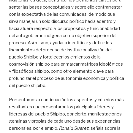
indígenas, es decir, identificar los elementos claves para
sentar las bases conceptuales y sobre ello contrarrestar
con la expectativa de las comunidades, de modo que
sirva manejar un solo discurso político hacia adentro y
hacia afuera respecto a los propósitos y funcionabilidad
del autogobierno indígena como objetivo superior del
proceso. Así mismo, ayudar a identificar y definir los
lineamientos del proceso de institucionalización del
pueblo Shipibo y fortalecer los cimientos de la
cosmovisión shipibo para enmarcar matrices ideológicos
y filosóficos shipibo, como otro elemento clave para
profundizar el proceso de autonomía económica y política
del pueblo shipibo.
Presentamos a continuación los aspectos y criterios más
resaltantes que presentaron los principales líderes y
lideresas del pueblo Shipibo, por cierto, manifestaciones
genuinas y propias de cada uno desde sus experiencias
personales, por ejemplo,
Ronald Suarez
, señala sobre la