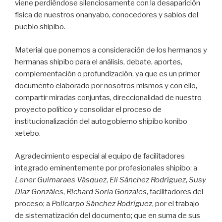
viene perdiéndose silenciosamente con la desaparición
física de nuestros onanyabo, conocedores y sabios del
pueblo shipibo.
Material que ponemos a consideración de los hermanos y
hermanas shipibo para el análisis, debate, aportes,
complementación o profundización, ya que es un primer
documento elaborado por nosotros mismos y con ello,
compartir miradas conjuntas, direccionalidad de nuestro
proyecto político y consolidar el proceso de
institucionalización del autogobierno shipibo konibo
xetebo.
Agradecimiento especial al equipo de facilitadores
integrado eminentemente por profesionales shipibo: a
Lener Guimaraes Vásquez
,
Eli Sánchez Rodríguez
,
Susy
Diaz Gonzáles
,
Richard Soria Gonzales
, facilitadores del
proceso; a
Policarpo Sánchez Rodríguez
, por el trabajo
de sistematización del documento; que en suma de sus