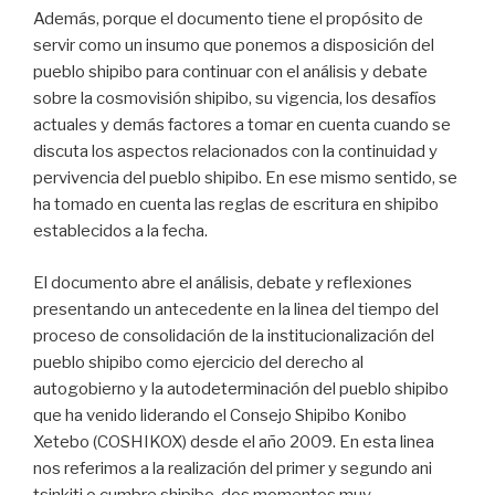
Además, porque el documento tiene el propósito de
servir como un insumo que ponemos a disposición del
pueblo shipibo para continuar con el análisis y debate
sobre la cosmovisión shipibo, su vigencia, los desafíos
actuales y demás factores a tomar en cuenta cuando se
discuta los aspectos relacionados con la continuidad y
pervivencia del pueblo shipibo. En ese mismo sentido, se
ha tomado en cuenta las reglas de escritura en shipibo
establecidos a la fecha.
El documento abre el análisis, debate y reflexiones
presentando un antecedente en la linea del tiempo del
proceso de consolidación de la institucionalización del
pueblo shipibo como ejercicio del derecho al
autogobierno y la autodeterminación del pueblo shipibo
que ha venido liderando el Consejo Shipibo Konibo
Xetebo (COSHIKOX) desde el año 2009. En esta linea
nos referimos a la realización del primer y segundo ani
tsinkiti o cumbre shipibo, dos momentos muy