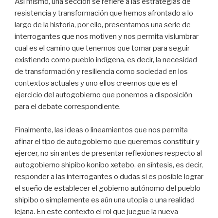
Así mismo, una sección se refiere a las estrategias de
resistencia y transformación que hemos afrontado a lo
largo de la historia, por ello, presentamos una serie de
interrogantes que nos motiven y nos permita vislumbrar
cual es el camino que tenemos que tomar para seguir
existiendo como pueblo indígena, es decir, la necesidad
de transformación y resiliencia como sociedad en los
contextos actuales y uno ellos creemos que es el
ejercicio del autogobierno que ponemos a disposición
para el debate correspondiente.
Finalmente, las ideas o lineamientos que nos permita
afinar el tipo de autogobierno que queremos constituir y
ejercer, no sin antes de presentar reflexiones respecto al
autogobierno shipibo konibo xetebo, en síntesis, es decir,
responder a las interrogantes o dudas si es posible lograr
el sueño de establecer el gobierno autónomo del pueblo
shipibo o simplemente es aún una utopía o una realidad
lejana. En este contexto el rol que juegue la nueva