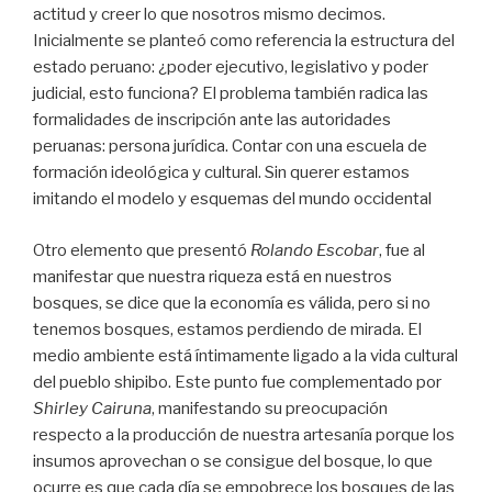
actitud y creer lo que nosotros mismo decimos.
Inicialmente se planteó como referencia la estructura del
estado peruano: ¿poder ejecutivo, legislativo y poder
judicial, esto funciona? El problema también radica las
formalidades de inscripción ante las autoridades
peruanas: persona jurídica. Contar con una escuela de
formación ideológica y cultural. Sin querer estamos
imitando el modelo y esquemas del mundo occidental
Otro elemento que presentó
Rolando Escobar
, fue al
manifestar que nuestra riqueza está en nuestros
bosques, se dice que la economía es válida, pero si no
tenemos bosques, estamos perdiendo de mirada. El
medio ambiente está íntimamente ligado a la vida cultural
del pueblo shipibo. Este punto fue complementado por
Shirley Cairuna
, manifestando su preocupación
respecto a la producción de nuestra artesanía porque los
insumos aprovechan o se consigue del bosque, lo que
ocurre es que cada día se empobrece los bosques de las