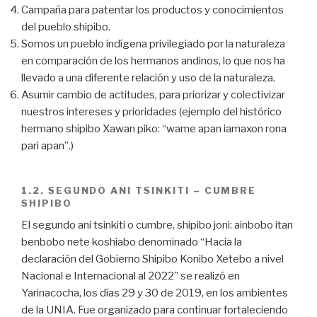
Campaña para patentar los productos y conocimientos
del pueblo shipibo.
Somos un pueblo indígena privilegiado por la naturaleza
en comparación de los hermanos andinos, lo que nos ha
llevado a una diferente relación y uso de la naturaleza.
Asumir cambio de actitudes, para priorizar y colectivizar
nuestros intereses y prioridades (ejemplo del histórico
hermano shipibo Xawan piko: “wame apan iamaxon rona
pari apan”.)
1.2. SEGUNDO ANI TSINKITI – CUMBRE
SHIPIBO
El segundo ani tsinkiti o cumbre, shipibo joni: ainbobo itan
benbobo nete koshiabo denominado “Hacia la
declaración del Gobierno Shipibo Konibo Xetebo a nivel
Nacional e Internacional al 2022” se realizó en
Yarinacocha, los días 29 y 30 de 2019, en los ambientes
de la UNIA. Fue organizado para continuar fortaleciendo