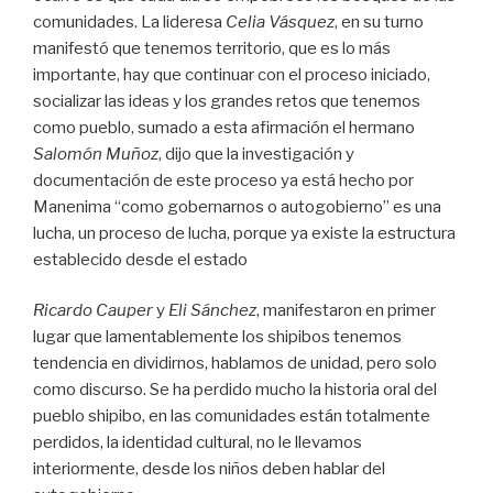
comunidades. La lideresa
Celia Vásquez
, en su turno
manifestó que tenemos territorio, que es lo más
importante, hay que continuar con el proceso iniciado,
socializar las ideas y los grandes retos que tenemos
como pueblo, sumado a esta afirmación el hermano
Salomón Muñoz
, dijo que la investigación y
documentación de este proceso ya está hecho por
Manenima “como gobernarnos o autogobierno” es una
lucha, un proceso de lucha, porque ya existe la estructura
establecido desde el estado
Ricardo Cauper
y
Eli Sánchez
, manifestaron en primer
lugar que lamentablemente los shipibos tenemos
tendencia en dividirnos, hablamos de unidad, pero solo
como discurso. Se ha perdido mucho la historia oral del
pueblo shipibo, en las comunidades están totalmente
perdidos, la identidad cultural, no le llevamos
interiormente, desde los niños deben hablar del