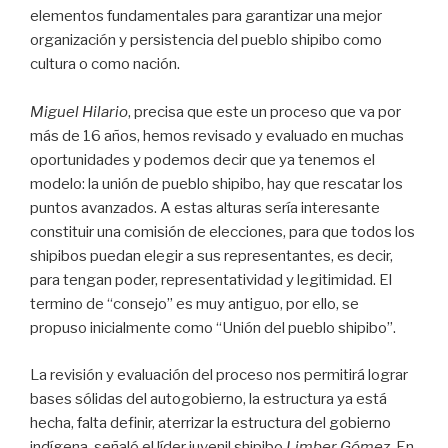
elementos fundamentales para garantizar una mejor
organización y persistencia del pueblo shipibo como
cultura o como nación.
Miguel Hilario
, precisa que este un proceso que va por
más de 16 años, hemos revisado y evaluado en muchas
oportunidades y podemos decir que ya tenemos el
modelo: la unión de pueblo shipibo, hay que rescatar los
puntos avanzados. A estas alturas sería interesante
constituir una comisión de elecciones, para que todos los
shipibos puedan elegir a sus representantes, es decir,
para tengan poder, representatividad y legitimidad. El
termino de “consejo” es muy antiguo, por ello, se
propuso inicialmente como “Unión del pueblo shipibo”.
La revisión y evaluación del proceso nos permitirá lograr
bases sólidas del autogobierno, la estructura ya está
hecha, falta definir, aterrizar la estructura del gobierno
indígena, señaló el líder juvenil shipibo
Limber Gómez
. En