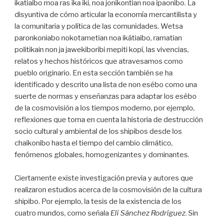
ikatiaibo moa ras ika iki, noa jonikontian noa ipaonibo. La
disyuntiva de cómo articular la economía mercantilista y
la comunitaria y política de las comunidades. Wetsa
paronkoniabo nokotametian noa ikátiaibo, ramatian
politikain non ja jawekiboribi mepiti kopí, las vivencias,
relatos y hechos históricos que atravesamos como
pueblo originario. En esta sección también se ha
identificado y descrito una lista de non esébo como una
suerte de normas y enseñanzas para adaptar los esébo
de la cosmovisión a los tiempos moderno, por ejemplo,
reflexiones que toma en cuenta la historia de destrucción
socio cultural y ambiental de los shipibos desde los
chaikonibo hasta el tiempo del cambio climático,
fenómenos globales, homogenizantes y dominantes.
Ciertamente existe investigación previa y autores que
realizaron estudios acerca de la cosmovisión de la cultura
shipibo. Por ejemplo, la tesis de la existencia de los
cuatro mundos, como señala
Elí Sánchez Rodríguez
. Sin