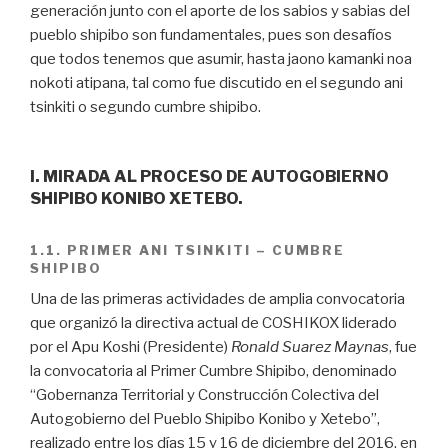
generación junto con el aporte de los sabios y sabias del
pueblo shipibo son fundamentales, pues son desafíos
que todos tenemos que asumir, hasta jaono kamanki noa
nokoti atipana, tal como fue discutido en el segundo ani
tsinkiti o segundo cumbre shipibo.
I. MIRADA AL PROCESO DE AUTOGOBIERNO
SHIPIBO KONIBO XETEBO.
1.1. PRIMER ANI TSINKITI – CUMBRE
SHIPIBO
Una de las primeras actividades de amplia convocatoria
que organizó la directiva actual de COSHIKOX liderado
por el Apu Koshi (Presidente)
Ronald Suarez Maynas
, fue
la convocatoria al Primer Cumbre Shipibo, denominado
“Gobernanza Territorial y Construcción Colectiva del
Autogobierno del Pueblo Shipibo Konibo y Xetebo”,
realizado entre los días 15 y 16 de diciembre del 2016, en