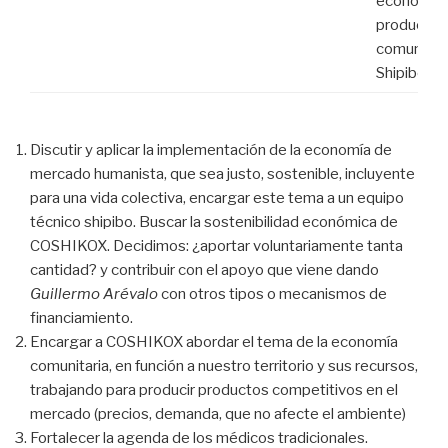
económica
productiva
comunida
Shipibo.
Discutir y aplicar la implementación de la economía de
mercado humanista, que sea justo, sostenible, incluyente
para una vida colectiva, encargar este tema a un equipo
técnico shipibo. Buscar la sostenibilidad económica de
COSHIKOX. Decidimos: ¿aportar voluntariamente tanta
cantidad? y contribuir con el apoyo que viene dando
Guillermo Arévalo
con otros tipos o mecanismos de
financiamiento.
Encargar a COSHIKOX abordar el tema de la economía
comunitaria, en función a nuestro territorio y sus recursos,
trabajando para producir productos competitivos en el
mercado (precios, demanda, que no afecte el ambiente)
Fortalecer la agenda de los médicos tradicionales.