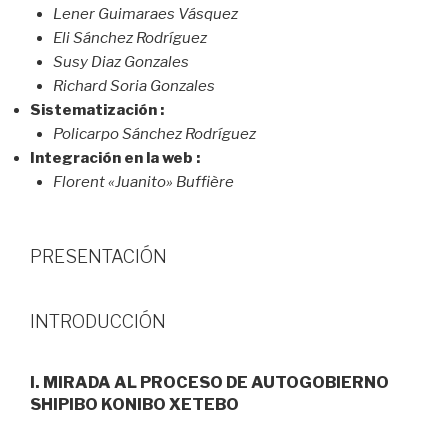
Lener Guimaraes Vásquez
Eli Sánchez Rodríguez
Susy Diaz Gonzales
Richard Soria Gonzales
Sistematización :
Policarpo Sánchez Rodríguez
Integración en la web :
Florent «Juanito» Buffière
PRESENTACIÓN
INTRODUCCIÓN
I. MIRADA AL PROCESO DE AUTOGOBIERNO
SHIPIBO KONIBO XETEBO