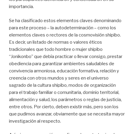
importancia.
Se ha clasificado estos elementos claves denominando
para este proceso – la autodeterminación – como los
elementos claves o rectores de la cosmovisión shipibo.
Es decir, un listado de normas o valores éticos
tradicionales que todo hombre o mujer shipibo
“Jonikonbo” que debía practicar o llevar consigo, prestar
obediencia para garantizar ambientes saludables de
convivencia armoniosa, educación formativa, relación y
creencia con otros mundos y seres en el universo
sagrado de la cultura shipibo, modos de organización
para el trabajo familiar o comunitaria, dominio territorial,
alimentación y salud, los parámetros o reglas de justicia,
entre otros. Por cierto, deben existir más, pero son los
que pudimos avanzar, obviamente que se necesita mayor
investigación al respecto.