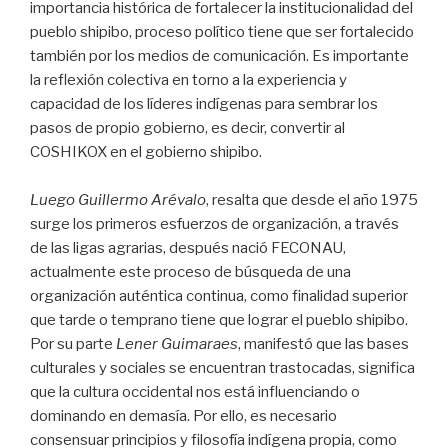
importancia histórica de fortalecer la institucionalidad del
pueblo shipibo, proceso político tiene que ser fortalecido
también por los medios de comunicación. Es importante
la reflexión colectiva en torno a la experiencia y
capacidad de los líderes indígenas para sembrar los
pasos de propio gobierno, es decir, convertir al
COSHIKOX en el gobierno shipibo.
Luego Guillermo Arévalo
, resalta que desde el año 1975
surge los primeros esfuerzos de organización, a través
de las ligas agrarias, después nació FECONAU,
actualmente este proceso de búsqueda de una
organización auténtica continua, como finalidad superior
que tarde o temprano tiene que lograr el pueblo shipibo.
Por su parte
Lener Guimaraes
, manifestó que las bases
culturales y sociales se encuentran trastocadas, significa
que la cultura occidental nos está influenciando o
dominando en demasía. Por ello, es necesario
consensuar principios y filosofía indígena propia, como