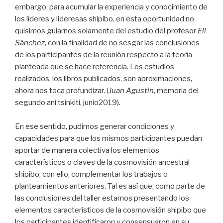
embargo, para acumular la experiencia y conocimiento de
los líderes y lideresas shipibo, en esta oportunidad no
quisimos guiarnos solamente del estudio del profesor
Eli
Sánchez
, con la finalidad de no sesgar las conclusiones
de los participantes de la reunión respecto a la teoría
planteada que se hace referencia. Los estudios
realizados, los libros publicados, son aproximaciones,
ahora nos toca profundizar. (
Juan Agustin
, memoria del
segundo ani tsinkiti, junio2019).
En ese sentido, pudimos generar condiciones y
capacidades para que los mismos participantes puedan
aportar de manera colectiva los elementos
característicos o claves de la cosmovisión ancestral
shipibo, con ello, complementar los trabajos o
planteamientos anteriores. Tal es así que, como parte de
las conclusiones del taller estamos presentando los
elementos característicos de la cosmovisión shipibo que
los participantes identificaron y consensuaron en su