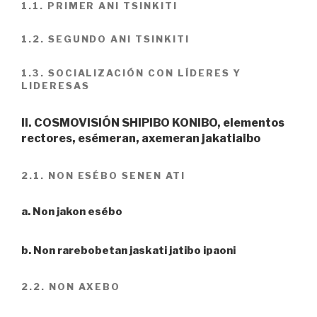
1.1. PRIMER ANI TSINKITI
1.2. SEGUNDO ANI TSINKITI
1.3. SOCIALIZACIÓN CON LÍDERES Y
LIDERESAS
II. COSMOVISIÓN SHIPIBO KONIBO, elementos
rectores, esémeran, axemeran jakatiaibo
2.1. NON ESÉBO SENEN ATI
a. Non jakon esébo
b. Non rarebobetan jaskati jatibo ipaoni
2.2. NON AXEBO