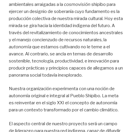
ambientales arraigadas a la
cosmovisión
shipibo para
ejercer un designio de soberanía cuyo fundamento es la
producción colectiva de nuestra mirada cultural. Hoy esta
mirada se gira hacia la identidad indígena del futuro. A
través del revitalizamiento de conocimientos ancestrales
y el manejo concienzudo de recursos naturales, la
autonomía
que estamos cultivando no le teme a el
avance. Al contrario, se ancla en temas de desarrollo
sostenible, tecnología, productividad, e innovación para
producir prácticas y principios capaces de allegarnos a un
panorama social todavía inexplorado.
Nuestra organización experimenta con una noción de
autonomía original e integral al Pueblo Shipibo. La meta
es reinventar en el siglo XXI el concepto de autonomía
para un contexto transformado por el cambio climático.
El aspecto central de nuestro proyecto será un campo
de liderazgo para nuestra red indígena, capaz de difundir