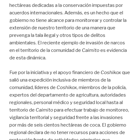
hectáreas dedicadas a la conservación impuestas por
acuerdos internacionales. Además, es un hecho que el
gobierno no tiene alcance para monitorear y controlar la
extensión de nuestro territorio de una manera que
prevenga la tala ilegal y otros tipos de delitos
ambientales. El reciente ejemplo de invasión de narcos
en el territorio de la comunidad de
Caimito
es evidencia
de esta dinámica.
Fue por la iniciativa y el apoyo financiero de
Coshikox
que
salió una expedición inclusiva de miembros de la
comunidad, líderes de
Coshikox
, miembros de la policía,
expertos del departamento de agricultura, autoridades
regionales, personal médico y seguridad local hasta al
territorio de
Caimito
para efectuar trabajo de monitoreo,
vigilancia territorial y seguridad frente a las invasiones
por más de seis cientos hectáreas de coca. El gobierno
regional declara de no tener recursos para acciones de
protección frente de actividades criminales que