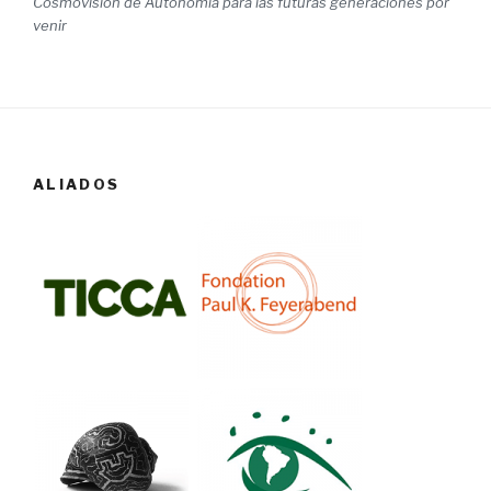
Cosmovisión de Autonomía para las futuras generaciones por
venir
ALIADOS