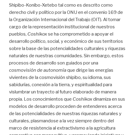
Shipibo-Konibo-Xetebo tal como es descrito como
derecho civil y político por la ONU en el convenio 169 de
la Organización Internacional del Trabajo (OIT). Al tomar
cargo de la representación institucional de nuestros
pueblos,
Coshikox
se ha comprometido a apoyar el
desarrollo político, social, y económico de sus territorios
sobre la base de las potencialidades culturales y riquezas
naturales de nuestras comunidades. Sin embargo, estos
procesos de desarrollo son guiados por una
cosmovisión
de autonomía
que dirige las energías
vivientes de la cosmovisión shipibo, su idioma, sus
sabidurías, conexión a la tierra, y espiritualidad para
vislumbrar un trayecto al futuro elaborado de manera
propia. Los conocimientos que
Coshikox
dinamiza en sus
modelos de desarrollo proceden de entenderes acerca
de las potencialidades de nuestras riquezas naturales y
culturales, plasmandose a la vez siempre dentro del
marco de resistencia al extractivismo a la agricultura