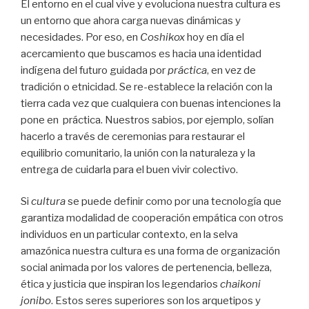
El entorno en el cual vive y evoluciona nuestra cultura es
un entorno que ahora carga nuevas dinámicas y
necesidades. Por eso, en
Coshikox
hoy en día el
acercamiento que buscamos es hacia una identidad
indígena del futuro guidada por
práctica
, en vez de
tradición o etnicidad. Se re-establece la relación con la
tierra cada vez que cualquiera con buenas intenciones la
pone en práctica. Nuestros sabios, por ejemplo, solían
hacerlo a través de ceremonias para restaurar el
equilibrio comunitario, la unión con la naturaleza y la
entrega de cuidarla para el buen vivir colectivo.
Si
cultura
se puede definir como por una tecnología que
garantiza modalidad de cooperación empática con otros
individuos en un particular contexto, en la selva
amazónica nuestra cultura es una forma de organización
social animada por los valores de pertenencia, belleza,
ética y justicia que inspiran los legendarios
chaikoni
jonibo
. Estos seres superiores son los arquetipos y