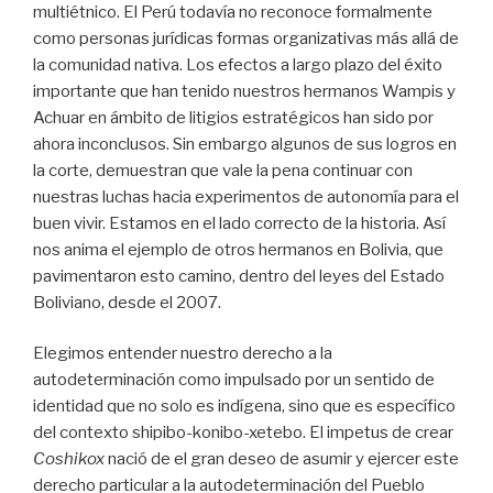
multiétnico. El Perú todavía no reconoce formalmente
como personas jurídicas formas organizativas más allá de
la comunidad nativa. Los efectos a largo plazo del éxito
importante que han tenido nuestros hermanos Wampis y
Achuar en ámbito de litigios estratégicos han sido por
ahora inconclusos. Sin embargo algunos de sus logros en
la corte, demuestran que vale la pena continuar con
nuestras luchas hacia experimentos de autonomía para el
buen vivir. Estamos en el lado correcto de la historia. Así
nos anima el ejemplo de otros hermanos en Bolivia, que
pavimentaron esto camino, dentro del leyes del Estado
Boliviano, desde el 2007.
Elegimos entender nuestro derecho a la
autodeterminación como impulsado por un sentido de
identidad que no solo es indígena, sino que es específico
del contexto shipibo-konibo-xetebo. El impetus de crear
Coshikox
nació de el gran deseo de asumir y ejercer este
derecho particular a la autodeterminación del Pueblo