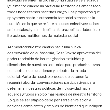
individuo se enferma toda la comunidad se ve afectada,
igualmente cuando un particular territorio es amenazado,
todos necesitamos hacernos cargo. Los proyectos que
apoyamos hasta la autonomía territorial piensan en la
curación en lo que se refiere a causas colectivas: luchas
ambientales, igualdad política futura, políticas laborales e
iteraciones multiformes de malestar social.
Al embarcar nuestro camino hacia una nueva
cosmovisión de autonomía
,
Coshikox
se aprovecha del
poder reprimido de los imaginarios excluidos y
silenciados de nuestros territorios para producir nuevos
conceptos que cuestionen y arribaten la mirada
colonial. Parte de nuestro proceso de autonomía
requerirá abordar conversaciones participativas para
determinar nuestras políticas de inclusividad hacia
aquellos grupos shipibo más lejanos de nuestro territorio.
Lo que es
ser shipibo
debe pensarse en relación a
nociones cambiantes y amplias de identidad que incluyen