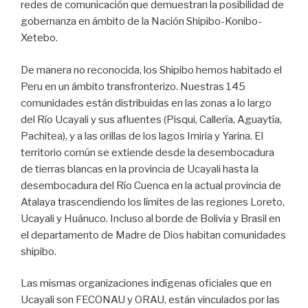
redes de comunicación que demuestran la posibilidad de
gobernanza en ámbito de la Nación Shipibo-Konibo-
Xetebo.
De manera no reconocida, los Shipibo hemos habitado el
Peru en un ámbito transfronterizo. Nuestras 145
comunidades están distribuidas en las zonas a lo largo
del Río Ucayali y sus afluentes (Pisqui, Callería, Aguaytía,
Pachitea), y a las orillas de los lagos Imiria y Yarina. El
territorio común se extiende desde la desembocadura
de tierras blancas en la provincia de Ucayali hasta la
desembocadura del Río Cuenca en la actual provincia de
Atalaya trascendiendo los límites de las regiones Loreto,
Ucayali y Huánuco. Incluso al borde de Bolivia y Brasil en
el departamento de Madre de Dios habitan comunidades
shipibo.
Las mismas organizaciones indígenas oficiales que en
Ucayali son FECONAU y ORAU, están vinculados por las