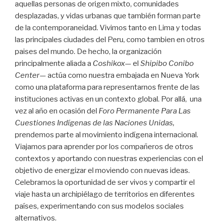
aquellas personas de origen mixto, comunidades
desplazadas, y vidas urbanas que también forman parte
de la contemporaneidad. Vivimos tanto en Lima y todas
las principales ciudades del Peru, como tambien en otros
paises del mundo. De hecho, la organización
principalmente aliada a
Coshikox
— el
Shipibo Conibo
Center
— actúa como nuestra embajada en Nueva York
como una plataforma para representarnos frente de las
instituciones activas en un contexto global. Por allá, una
vez al año en ocasión del
Foro Permanente Para Las
Cuestiones Indígenas de las Naciones Unidas,
prendemos parte al movimiento indígena internacional.
Viajamos para aprender por los compañeros de otros
contextos y aportando con nuestras experiencias con el
objetivo de energizar el moviendo con nuevas ideas.
Celebramos la oportunidad de ser vivos y compartir el
viaje hasta un archipiélago de territorios en diferentes
países, experimentando con sus modelos sociales
alternativos.