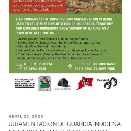
PUBLICADO
ABRIL 23, 2025
EL
JURAMENTACION DE GUARDIA INDIGENA