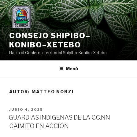
Saltar
al
contenido
CONSEJO SHIPIBO–
KONIBO–XETEBO
Hacia al Gobierno Territorial Shipibo-Konibo-Xetebo
Menú
AUTOR:
MATTEO NORZI
PUBLICADO
JUNIO 4, 2025
EL
GUARDIAS INDIGENAS DE LA CC.NN
CAIMITO EN ACCION