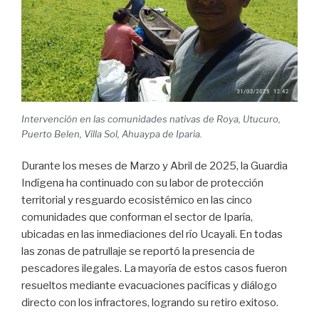
Intervención en las comunidades nativas de Roya, Utucuro,
Puerto Belen, Villa Sol, Ahuaypa de Iparia.
Durante los meses de Marzo y Abril de 2025, la Guardia
Indígena ha continuado con su labor de protección
territorial y resguardo ecosistémico en las cinco
comunidades que conforman el sector de Iparía,
ubicadas en las inmediaciones del río Ucayali. En todas
las zonas de patrullaje se reportó la presencia de
pescadores ilegales. La mayoría de estos casos fueron
resueltos mediante evacuaciones pacíficas y diálogo
directo con los infractores, logrando su retiro exitoso.