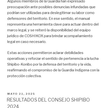
Algunos miembros de la Guardia han expresado
preocupación ante posibles denuncias infundadas que
podrían ser utilizadas para deslegitimar su labor como
defensores del territorio. En ese sentido, el manual
representa una herramienta clave para actuar dentro del
marco legal, y se reiteró la disponibilidad del equipo
jurídico de COSHIKOX para brindar acompañamiento
legal en caso necesario.
Estas acciones permitieron aclarar debilidades
operativas y reforzar el sentido de pertenencia a la lucha
Shipibo-Konibo por la defensa del territorio y la vida,
reafirmando el compromiso de la Guardia Indígena con la
protección colectiva.
PUBLICADO
MAYO 21, 2025
EL
RESULTADOS DEL CONSEJO SHIPIBO
2024