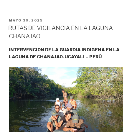
PUBLICADO
MAYO 30, 2025
EL
RUTAS DE VIGILANCIA EN LA LAGUNA
CHANAJAO
INTERVENCION DE LA GUARDIA INDIGENA EN LA
LAGUNA DE CHANAJAO. UCAYALI – PERÚ