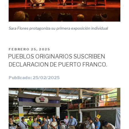
Sara Flores protagoniza su primera exposición individual
PUBLICADO
FEBRERO 25, 2025
EL
PUEBLOS ORIGINARIOS SUSCRIBEN
DECLARACION DE PUERTO FRANCO.
Publicado: 25/02/2025