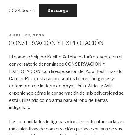
2024.docx-1
Descarga
PUBLICADO
ABRIL 23, 2025
EL
CONSERVACIÓN Y EXPLOTACIÓN
El consejo Shipibo Konibo Xetebo estará presente en el
conversatorio denominado CONSERVACION Y
EXPLOTACION, con la exposición del Apo Koshi Lizardo
Cauper Pezo, estarán presentes líderes indígenas y
defensores de la tierra de Abya – Yala, África y Asia,
exponiendo cómo la conservación de la biodiversidad se
está utilizando como arma para el robo de tierras
indígenas.
Las comunidades indígenas y locales enfrentan cada vez
más iniciativas de conservación que las expulsan de sus