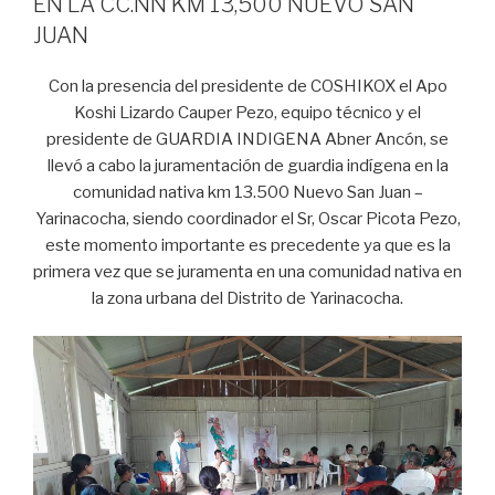
EN LA CC.NN KM 13,500 NUEVO SAN
JUAN
Con la presencia del presidente de COSHIKOX el Apo
Koshi Lizardo Cauper Pezo, equipo técnico y el
presidente de GUARDIA INDIGENA Abner Ancón, se
llevó a cabo la juramentación de guardia indígena en la
comunidad nativa km 13.500 Nuevo San Juan –
Yarinacocha, siendo coordinador el Sr, Oscar Picota Pezo,
este momento importante es precedente ya que es la
primera vez que se juramenta en una comunidad nativa en
la zona urbana del Distrito de Yarinacocha.