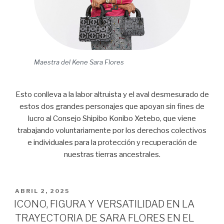
Maestra del Kene Sara Flores
Esto conlleva a la labor altruista y el aval desmesurado de
estos dos grandes personajes que apoyan sin fines de
lucro al Consejo Shipibo Konibo Xetebo, que viene
trabajando voluntariamente por los derechos colectivos
e individuales para la protección y recuperación de
nuestras tierras ancestrales.
PUBLICADO
ABRIL 2, 2025
EL
ICONO, FIGURA Y VERSATILIDAD EN LA
TRAYECTORIA DE SARA FLORES EN EL