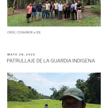
ORGI, COSHIKOX e IDL
PUBLICADO
MAYO 28, 2025
EL
PATRULLAJE DE LA GUARDIA INDIGENA