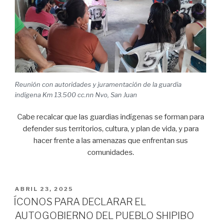
Reunión con autoridades y juramentación de la guardia
indígena Km 13.500 cc.nn Nvo, San Juan
Cabe recalcar que las guardias indígenas se forman para
defender sus territorios, cultura, y plan de vida, y para
hacer frente a las amenazas que enfrentan sus
comunidades.
PUBLICADO
ABRIL 23, 2025
EL
ÍCONOS PARA DECLARAR EL
AUTOGOBIERNO DEL PUEBLO SHIPIBO