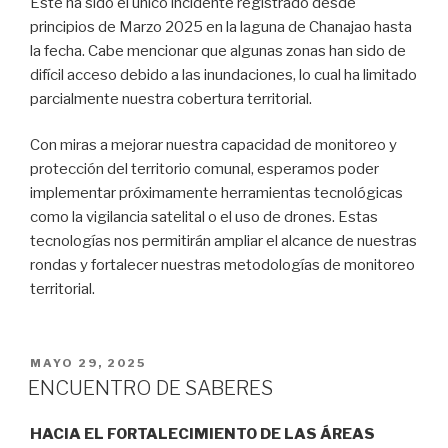
Este ha sido el único incidente registrado desde
principios de Marzo 2025 en la laguna de Chanajao hasta
la fecha. Cabe mencionar que algunas zonas han sido de
difícil acceso debido a las inundaciones, lo cual ha limitado
parcialmente nuestra cobertura territorial.
Con miras a mejorar nuestra capacidad de monitoreo y
protección del territorio comunal, esperamos poder
implementar próximamente herramientas tecnológicas
como la vigilancia satelital o el uso de drones. Estas
tecnologías nos permitirán ampliar el alcance de nuestras
rondas y fortalecer nuestras metodologías de monitoreo
territorial.
PUBLICADO
MAYO 29, 2025
EL
ENCUENTRO DE SABERES
HACIA EL FORTALECIMIENTO DE LAS ÁREAS